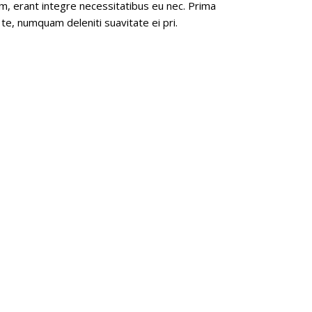
m, erant integre necessitatibus eu nec. Prima
 te, numquam deleniti suavitate ei pri.