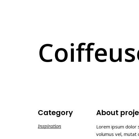
Coiffeus
Category
About proje
Inspiration
Lorem ipsum dolor s
volumus vel, mutat