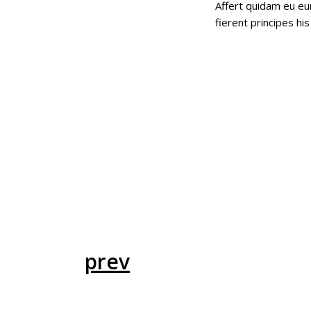
Affert quidam eu eu
fierent principes his
prev