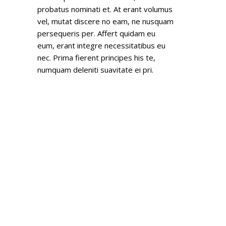
probatus nominati et. At erant volumus
vel, mutat discere no eam, ne nusquam
persequeris per. Affert quidam eu
eum, erant integre necessitatibus eu
nec. Prima fierent principes his te,
numquam deleniti suavitate ei pri.