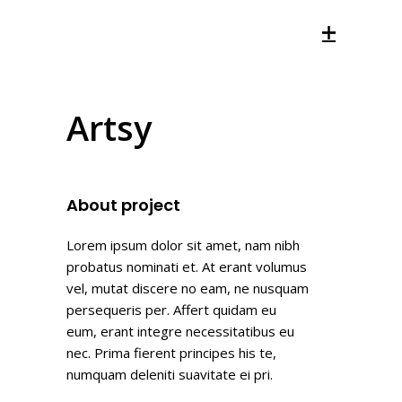
Artsy
About project
Lorem ipsum dolor sit amet, nam nibh
probatus nominati et. At erant volumus
vel, mutat discere no eam, ne nusquam
persequeris per. Affert quidam eu
eum, erant integre necessitatibus eu
nec. Prima fierent principes his te,
numquam deleniti suavitate ei pri.