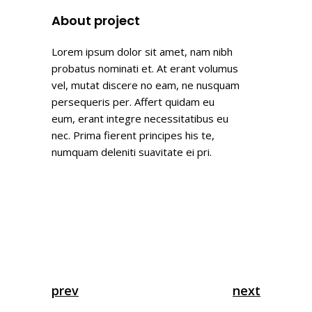
About project
Lorem ipsum dolor sit amet, nam nibh
probatus nominati et. At erant volumus
vel, mutat discere no eam, ne nusquam
persequeris per. Affert quidam eu
eum, erant integre necessitatibus eu
nec. Prima fierent principes his te,
numquam deleniti suavitate ei pri.
prev
next